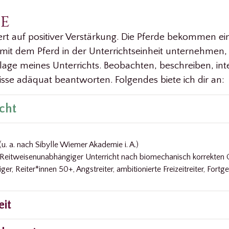
e
iert auf positiver Verstärkung. Die Pferde bekommen ei
 mit dem Pferd in der Unterrichtseinheit unternehmen, 
dlage meines Unterrichts. Beobachten, beschreiben, int
se adäquat beantworten. Folgendes biete ich dir an:
icht
(u. a. nach Sibylle Wiemer Akademie i. A.)
Reitweisenunabhängiger Unterricht nach biomechanisch korrekten
er, Reiter*innen 50+, Angstreiter, ambitionierte Freizeitreiter, Fortg
eit