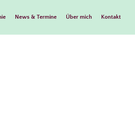
hie
News & Termine
Über mich
Kontakt