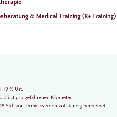
stherapie
nsberatung & Medical Training (R+ Training)
kl. 19 % Ust.
0,35 ct pro gefahrenen Kilometer
48 Std. vor Termin werden vollständig berechnet.