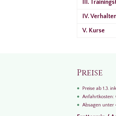
III. Training
IV. Verhalte
V. Kurse
Preise
Preise ab 1.3. in
Anfahrtkosten: 
Absagen unter 