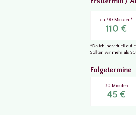
Ersttermin / 
ca. 90 Minuten*
110 €
*Da ich individuell au
Sollten wir mehr als 90
Folgetermine
30 Minuten
45 €