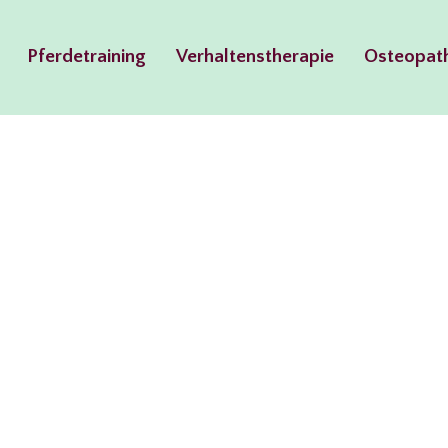
Pferdetraining
Verhaltenstherapie
Osteopat