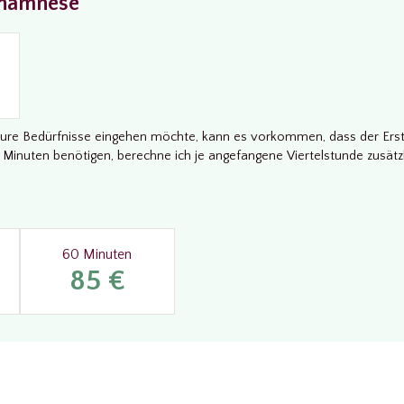
Anamnese
f eure Bedürfnisse eingehen möchte, kann es vorkommen, dass der Erst
 Minuten benötigen, berechne ich je angefangene Viertelstunde zusätzl
60 Minuten
85 €